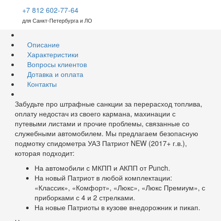
+7 812 602-77-64
для Санкт-Петербурга и ЛО
Описание
Характеристики
Вопросы клиентов
Дотавка и оплата
Контакты
Забудьте про штрафные санкции за перерасход топлива,
оплату недостач из своего кармана, махинации с
путевыми листами и прочие проблемы, связанные со
служебными автомобилем. Мы предлагаем безопасную
подмотку спидометра УАЗ Патриот NEW (2017+ г.в.),
которая подходит:
На автомобили с МКПП и АКПП от Punch.
На новый Патриот в любой комплектации:
«Классик», «Комфорт», «Люкс», «Люкс Премиум», с
приборками с 4 и 2 стрелками.
На новые Патриоты в кузове внедорожник и пикап.