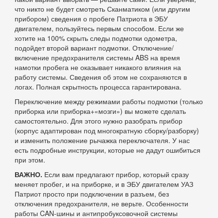
что никто не будет смотреть Сканматиком (или другим
прибором) сведения о пробеге Патриота в ЭБУ
двигателем, пользуйтесь первым способом. Если же
хотите на 100% скрыть следы подмотки одометра,
подойдет второй вариант подмотки. Отключение/
включение предохранителя системы ABS на время
намотки пробега не оказывает никакого влияния на
работу системы. Сведения об этом не сохраняются в
логах. Полная скрытность процесса гарантирована.
Переключение между режимами работы подмотки (только
приборка или приборка+«мозги») вы можете сделать
самостоятельно. Для этого нужно разобрать прибор
(корпус адаптирован под многократную сборку/разборку)
и изменить положение рычажка переключателя. У нас
есть подробные инструкции, которые не дадут ошибиться
при этом.
ВАЖНО.
Если вам предлагают прибор, который сразу
меняет пробег, и на приборке, и в ЭБУ двигателем УАЗ
Патриот просто при подключении в разъем, без
отключения предохранителя, не верьте. Особенности
работы CAN-шины и антипробуксовочной системы