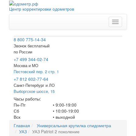
Центр корректировки одометров
Меню
8 800 775-14-34
Звонок бесплатный
по России
+7 499 344-02-74
Москва и МО
Пестовский пер. 2 стр. 1
+7 812 602-77-64
Санкт-Петербург
и ЛО
Выборгское шоссе, 15
Часы работы:
Пн-Пт
• 9:00-19:00
Сб
• 10:00-19:00
Вск
•
выходной
Главная
Универсальная крутилка спидометра
УАЗ
УАЗ Patriot 2 поколение