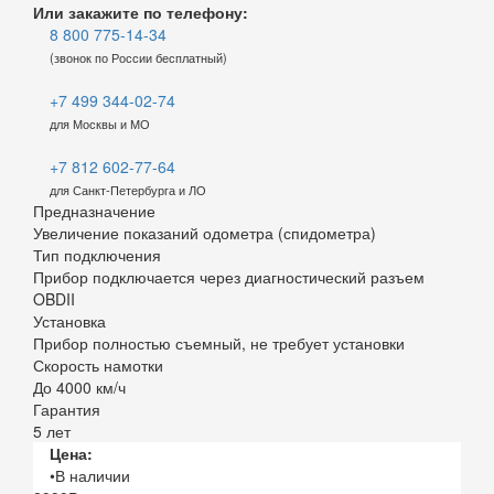
Или закажите по телефону:
8 800 775-14-34
(звонок по России бесплатный)
+7 499 344-02-74
для Москвы и МО
+7 812 602-77-64
для Санкт-Петербурга и ЛО
Предназначение
Увеличение показаний одометра (спидометра)
Тип подключения
Прибор подключается через диагностический разъем
OBDII
Установка
Прибор полностью съемный, не требует установки
Скорость намотки
До 4000 км/ч
Гарантия
5 лет
Цена:
•В наличии