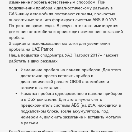
изменение пробега естественным способом. При
подключении прибора к диагностическому разъему в
CAN-шину автомобиля поступают сигналы, полностью
аналогичные тем, что формирует система ABS-8.0 УАЗ
Патриот во время езды. В результате этого имитируется
движение автомобиля и происходит изменение показаний
пробега.
2 варианта использования моталки для увеличения
пробега на UAZ Patriot
Наша подмотка спидометра УАЗ Патриот 2017+ г может
работать в двух режимах:
Изменение пробега на панели приборов. Для этого
достаточно просто вставить прибор в
диагностический разъем OBDII автомобиля и
включить зажигание.
Намотка пробега одновременно в панели приборов
и в ЭБУ двигателя. Для этого нужно снять
предохранитель системы ABS (на 25А, находится в
подкапотном блоке, возле аккумулятора, под
номером 4, включить зажигание и вставить моталку
в разъем.
Какой вариант выбрать — решайте сами. Если уверены,