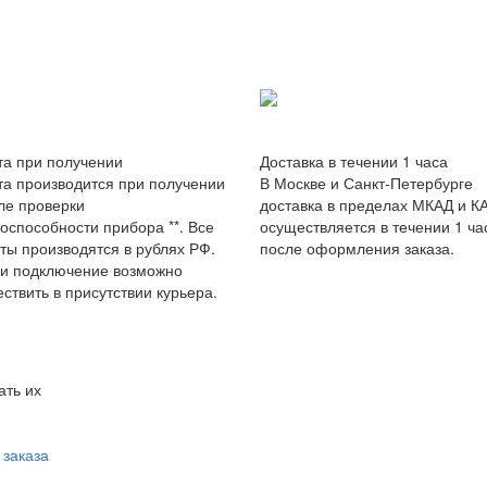
а при получении
Доставка в течении 1 часа
а производится при получении
В Москве и Санкт-Петербурге
ле проверки
доставка в пределах МКАД и К
оспособности прибора **. Все
осуществляется в течении 1 ча
ты производятся в рублях РФ.
после оформления заказа.
ли подключение возможно
ствить в присутствии курьера.
ать их
заказа