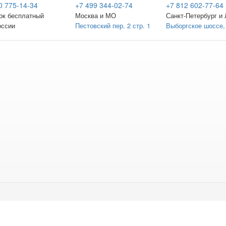
0 775-14-34
+7 499 344-02-74
+7 812 602-77-64
ок бесплатный
Москва и МО
Санкт-Петербург
и 
оссии
Пестовский пер. 2 стр. 1
Выборгское шоссе,