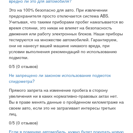
вредно ли это для автомобиля?
Это на 100% безопасно для авто. При извлечении
предохранителя просто отключается система ABS.
Учитывая, что такими приборами пробег наматывается во
время стоянки, это никак не влияет на безопасность
движения или работу электронных блоков. Наши приборы
тестируются на множестве автомобилей. Гарантируем,
они не нанесут вашей машине никакого вреда, при
условии выполнения рекомендаций по использованию
подмотки.
0/5
(0 отзывов)
Не запрещено ли законом использование подмоток
спидометра?
Прямого запрета на изменение пробега в сторону
увеличения ни в каких нормативно-правовых актах нет.
Вы в праве менять данные о пройденном километраже на
своем авто, если это не затрагивает интересы третьих
лиц.
0/5
(0 отзывов)
Если я поменяю автомобиль, нужно будет покупать новую