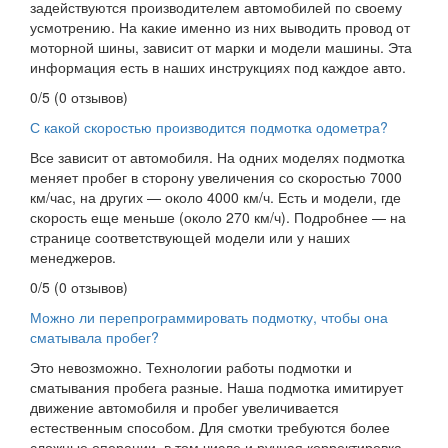
задействуются производителем автомобилей по своему
усмотрению. На какие именно из них выводить провод от
моторной шины, зависит от марки и модели машины. Эта
информация есть в наших инструкциях под каждое авто.
0/5
(0 отзывов)
С какой скоростью производится подмотка одометра?
Все зависит от автомобиля. На одних моделях подмотка
меняет пробег в сторону увеличения со скоростью 7000
км/час, на других — около 4000 км/ч. Есть и модели, где
скорость еще меньше (около 270 км/ч). Подробнее — на
странице соответствующей модели или у наших
менеджеров.
0/5
(0 отзывов)
Можно ли перепрограммировать подмотку, чтобы она
сматывала пробег?
Это невозможно. Технологии работы подмотки и
сматывания пробега разные. Наша подмотка имитирует
движение автомобиля и пробег увеличивается
естественным способом. Для смотки требуются более
сложные операции, в том числе и ручная корректировка