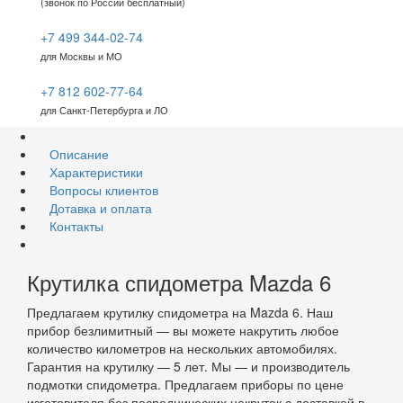
(звонок по России бесплатный)
+7 499 344-02-74
для Москвы и МО
+7 812 602-77-64
для Санкт-Петербурга и ЛО
Описание
Характеристики
Вопросы клиентов
Дотавка и оплата
Контакты
Крутилка спидометра Mazda 6
Предлагаем крутилку спидометра на Mazda 6. Наш
прибор безлимитный — вы можете накрутить любое
количество километров на нескольких автомобилях.
Гарантия на крутилку — 5 лет. Мы — и производитель
подмотки спидометра. Предлагаем приборы по цене
изготовителя без посреднических накруток с доставкой в