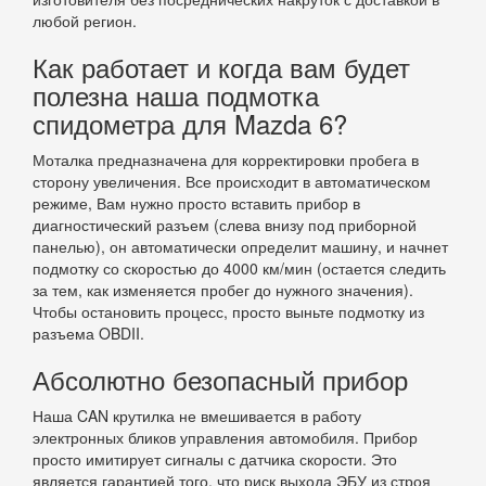
любой регион.
Как работает и когда вам будет
полезна наша подмотка
спидометра для Mazda 6?
Моталка предназначена для корректировки пробега в
сторону увеличения. Все происходит в автоматическом
режиме, Вам нужно просто вставить прибор в
диагностический разъем (слева внизу под приборной
панелью), он автоматически определит машину, и начнет
подмотку со скоростью до 4000 км/мин (остается следить
за тем, как изменяется пробег до нужного значения).
Чтобы остановить процесс, просто выньте подмотку из
разъема OBDII.
Абсолютно безопасный прибор
Наша CAN крутилка не вмешивается в работу
электронных бликов управления автомобиля. Прибор
просто имитирует сигналы с датчика скорости. Это
является гарантией того, что риск выхода ЭБУ из строя