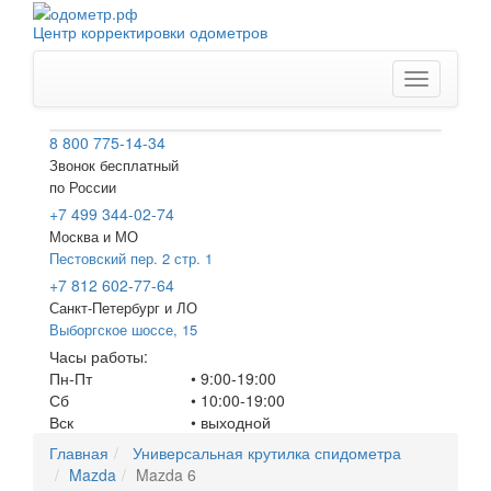
Центр корректировки одометров
Меню
8 800 775-14-34
Звонок бесплатный
по России
+7 499 344-02-74
Москва и МО
Пестовский пер. 2 стр. 1
+7 812 602-77-64
Санкт-Петербург
и ЛО
Выборгское шоссе, 15
Часы работы:
Пн-Пт
• 9:00-19:00
Сб
• 10:00-19:00
Вск
•
выходной
Главная
Универсальная крутилка спидометра
Mazda
Mazda 6