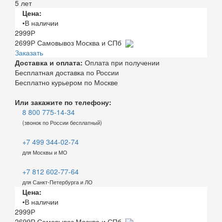
5 лет
Цена:
•В наличии
2999
Р
2699
Р
Самовывоз Москва и СПб
Заказать
Доставка и оплата:
Оплата при получении
Бесплатная доставка по России
Бесплатно курьером по Москве
Или закажите по телефону:
8 800 775-14-34
(звонок по России бесплатный)
+7 499 344-02-74
для Москвы и МО
+7 812 602-77-64
для Санкт-Петербурга и ЛО
Цена:
•В наличии
2999
Р
2699
Р
Самовывоз Москва и СПб