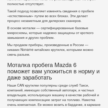
полностью отсутствует.
Такой подход позволяет изменять сведения о пробеге
«естественным» путем во всех блоках. Эти делает
процесс незаметным для дилерских сканеров.
В основе моталки — сертифицированные базовые
микросхемы, которые надежно защищены от кроткого
замыкания и других проблем.
Мы продаем приборы, произведенные в России —
никаких Noname китайских крутилок, которыми можно
сжечь разъем.
Моталка пробега Mazda 6
поможет вам уложиться в норму и
даже заработать
Наши CAN крутилки популярны среди служб Такси,
компаний‚ имеющих собственный автопарк, и частных
владельцев, использующих машину в качестве рабочей и
получающих компенсацию затрат на топливо. Намотка
очень компактная. Ее можно возить в бардачке, в кармане