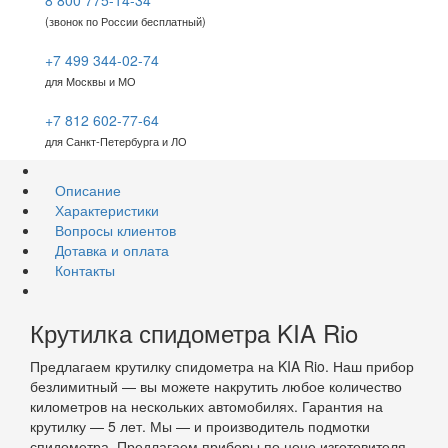
8 800 775-14-34
(звонок по России бесплатный)
+7 499 344-02-74
для Москвы и МО
+7 812 602-77-64
для Санкт-Петербурга и ЛО
Описание
Характеристики
Вопросы клиентов
Дотавка и оплата
Контакты
Крутилка спидометра KIA Rio
Предлагаем крутилку спидометра на KIA Rio. Наш прибор
безлимитный — вы можете накрутить любое количество
километров на нескольких автомобилях. Гарантия на
крутилку — 5 лет. Мы — и производитель подмотки
спидометра. Предлагаем приборы по цене изготовителя