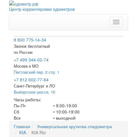
Центр корректировки одометров
Меню
8 800 775-14-34
Звонок бесплатный
по России
+7 499 344-02-74
Москва и МО
Пестовский пер. 2 стр. 1
+7 812 602-77-64
Санкт-Петербург
и ЛО
Выборгское шоссе, 15
Часы работы:
Пн-Пт
• 9:00-19:00
Сб
• 10:00-19:00
Вск
•
выходной
Главная
Универсальная крутилка спидометра
KIA
KIA Rio