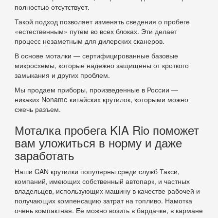
полностью отсутствует.
Такой подход позволяет изменять сведения о пробеге
«естественным» путем во всех блоках. Эти делает
процесс незаметным для дилерских сканеров.
В основе моталки — сертифицированные базовые
микросхемы, которые надежно защищены от кроткого
замыкания и других проблем.
Мы продаем приборы, произведенные в России —
никаких Noname китайских крутилок, которыми можно
сжечь разъем.
Моталка пробега KIA Rio поможет
вам уложиться в норму и даже
заработать
Наши CAN крутилки популярны среди служб Такси,
компаний‚ имеющих собственный автопарк, и частных
владельцев, использующих машину в качестве рабочей и
получающих компенсацию затрат на топливо. Намотка
очень компактная. Ее можно возить в бардачке, в кармане