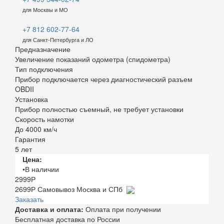
для Москвы и МО
+7 812 602-77-64
для Санкт-Петербурга и ЛО
Предназначение
Увеличение показаний одометра (спидометра)
Тип подключения
Прибор подключается через диагностический разъем
OBDII
Установка
Прибор полностью съемный, не требует установки
Скорость намотки
До 4000 км/ч
Гарантия
5 лет
Цена:
•В наличии
2999
Р
2699
Р
Самовывоз Москва и СПб
Заказать
Доставка и оплата:
Оплата при получении
Бесплатная доставка по России