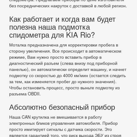
без посреднических накруток с доставкой в любой регион.
Как работает и когда вам будет
полезна наша подмотка
спидометра для KIA Rio?
Моталка предназначена для корректировки пробега в
сторону увеличения. Все происходит в автоматическом
режиме, Вам нужно просто вставить прибор в
диагностический разъем (слева внизу под приборной
панелью), он автоматически определит машину, и начнет
подмотку со скоростью до 4000 км/мин (остается следить
за тем, как изменяется пробег до нужного значения).
Чтобы остановить процесс, просто выньте подмотку из
разъема OBDII.
Абсолютно безопасный прибор
Наша CAN крутилка не вмешивается в работу
электронных бликов управления автомобиля. Прибор
просто имитирует сигналы с датчика скорости. Это
является гарантией того, что риск выхода ЭБУ из строя