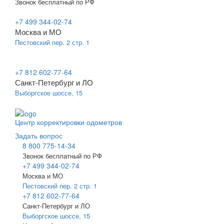
Звонок бесплатный по РФ
+7 499 344-02-74
Москва и МО
Пестовский пер. 2 стр. 1
+7 812 602-77-64
Санкт-Петербург и ЛО
Выборгское шоссе, 15
Центр корректировки одометров
Задать вопрос
8 800 775-14-34
Звонок бесплатный по РФ
+7 499 344-02-74
Москва и МО
Пестовский пер. 2 стр. 1
+7 812 602-77-64
Санкт-Петербург и ЛО
Выборгское шоссе, 15