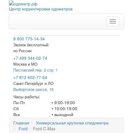
Центр корректировки одометров
Меню
8 800 775-14-34
Звонок бесплатный
по России
+7 499 344-02-74
Москва и МО
Пестовский пер. 2 стр. 1
+7 812 602-77-64
Санкт-Петербург
и ЛО
Выборгское шоссе, 15
Часы работы:
Пн-Пт
• 9:00-19:00
Сб
• 10:00-19:00
Вск
•
выходной
Главная
Универсальная крутилка спидометра
Ford
Ford C-Max