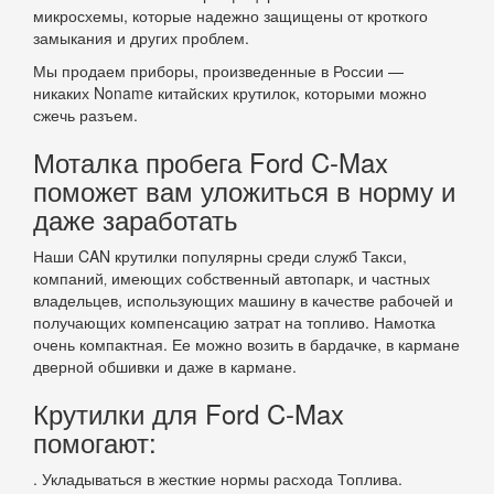
микросхемы, которые надежно защищены от кроткого
замыкания и других проблем.
Мы продаем приборы, произведенные в России —
никаких Noname китайских крутилок, которыми можно
сжечь разъем.
Моталка пробега Ford C-Max
поможет вам уложиться в норму и
даже заработать
Наши CAN крутилки популярны среди служб Такси,
компаний‚ имеющих собственный автопарк, и частных
владельцев, использующих машину в качестве рабочей и
получающих компенсацию затрат на топливо. Намотка
очень компактная. Ее можно возить в бардачке, в кармане
дверной обшивки и даже в кармане.
Крутилки для Ford C-Max
помогают:
. Укладываться в жесткие нормы расхода Топлива.