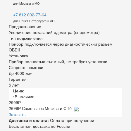
для Москвы и МО
+7 812 602-77-64
для Санкт-Петербурга и ЛО
Предназначение
Увеличение показаний одометра (спидометра)
Тип подключения
Прибор подключается через диагностический разъем
OBDII
Установка
Прибор полностью съемный, не требует установки
Скорость намотки
До 4000 км/ч
Гарантия
5 лет
Цена:
•В наличии
2999
Р
2699
Р
Самовывоз Москва и СПб
Заказать
Доставка и оплата:
Оплата при получении
Бесплатная доставка по России