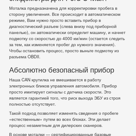
Моталка предназначена для корректировки пробега в
сторону увеличения. Все происходит в автоматическом
режиме, Вам нужно просто вставить прибор в
диагностический разъем (слева внизу под приборной
панелью), он автоматически определит машину, и начнет
подмотку со скоростью до 4000 км/мин (остается следить
за тем, как изменяется пробег до нужного значения).
Чтобы остановить процесс, просто выньте подмотку из
разъема OBDII.
Абсолютно безопасный прибор
Наша CAN крутилка не вмешивается в работу
электронных бликов управления автомобиля. Прибор
просто имитирует сигналы с датчика скорости. Это
является гарантией того, что риск выхода ЭБУ из строя
полностью отсутствует.
Такой подход позволяет изменять сведения о пробеге
«естественным» путем во всех блоках. Эти делает
процесс незаметным для дилерских сканеров.
В основе моталки — сертифицированные базовые