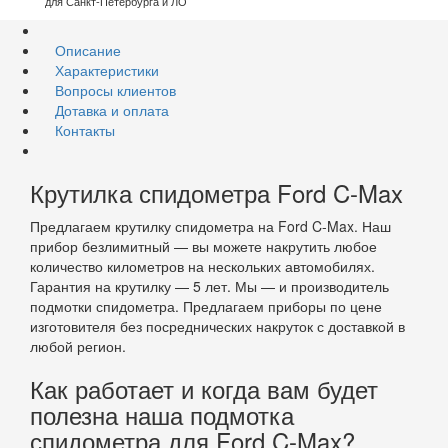
для Санкт-Петербурга и ЛО
Описание
Характеристики
Вопросы клиентов
Дотавка и оплата
Контакты
Крутилка спидометра Ford C-Max
Предлагаем крутилку спидометра на Ford C-Max. Наш
прибор безлимитный — вы можете накрутить любое
количество километров на нескольких автомобилях.
Гарантия на крутилку — 5 лет. Мы — и производитель
подмотки спидометра. Предлагаем приборы по цене
изготовителя без посреднических накруток с доставкой в
любой регион.
Как работает и когда вам будет
полезна наша подмотка
спидометра для Ford C-Max?