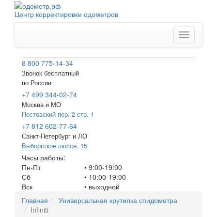
Центр корректировки одометров
Меню
8 800 775-14-34
Звонок бесплатный
по России
+7 499 344-02-74
Москва и МО
Пестовский пер. 2 стр. 1
+7 812 602-77-64
Санкт-Петербург
и ЛО
Выборгское шоссе, 15
Часы работы:
Пн-Пт
• 9:00-19:00
Сб
• 10:00-19:00
Вск
•
выходной
Главная
Универсальная крутилка спидометра
Infiniti