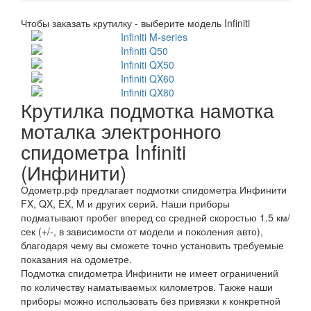
Чтобы заказать крутилку - выберите модель Infiniti
Infiniti M-series
Infiniti Q50
Infiniti QX50
Infiniti QX60
Infiniti QX80
Крутилка подмотка намотка
моталка электронного
спидометра Infiniti
(Инфинити)
Одометр.рф предлагает подмотки спидометра Инфинити
FX, QX, EX, M и других серий. Наши приборы
подматывают пробег вперед со средней скоростью 1.5 км/
сек (+/-, в зависимости от модели и поколения авто),
благодаря чему вы сможете точно установить требуемые
показания на одометре.
Подмотка спидометра Инфинити не имеет ограничений
по количеству наматываемых километров. Также наши
приборы можно использовать без привязки к конкретной