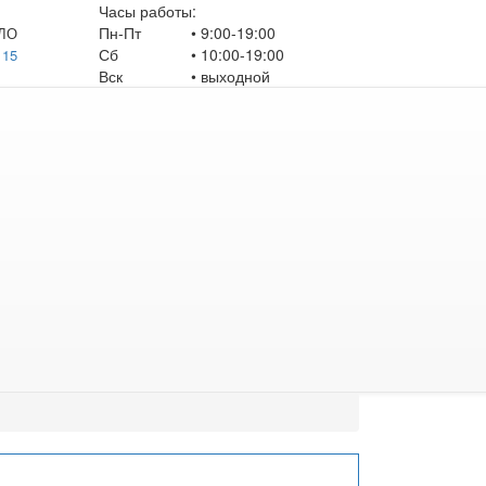
Часы работы:
Пн-Пт
• 9:00-19:00
ЛО
Сб
• 10:00-19:00
 15
Вск
•
выходной