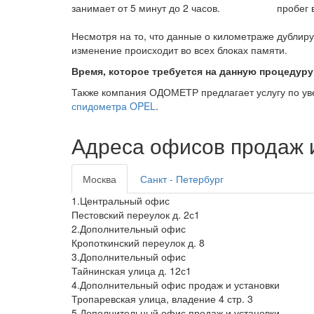
занимает от 5 минут до 2 часов.
пробег 
Несмотря на то, что данные о километраже дублиру
изменение происходит во всех блоках памяти.
Время, которое требуется на данную процедуру
Также компания ОДОМЕТР предлагает услугу по у
спидометра OPEL
.
Адреса офисов продаж и
Москва
Санкт - Петербург
1.Центральный офис
Пестовский переулок д. 2с1
2.Дополнительный офис
Кропоткинский переулок д. 8
3.Дополнительный офис
Тайнинская улица д. 12с1
4.Дополнительный офис продаж и установки
Тропаревская улица, владение 4 стр. 3
5.Дополнительный офис продаж и установки