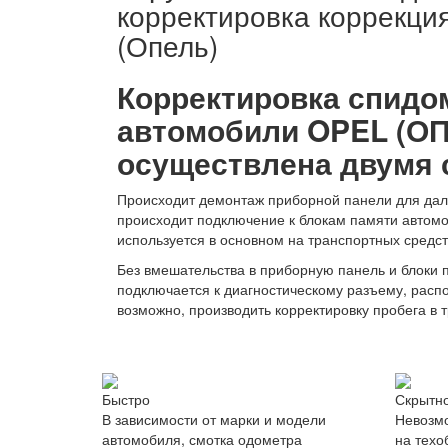
корректировка коррекция
(Опель)
Корректировка спидо
автомобили OPEL (О
осуществлена двумя 
Происходит демонтаж приборной панели для даль
происходит подключение к блокам памяти автом
используется в основном на транспортных средств
Без вмешательства в приборную панель и блоки
подключается к диагностическому разъему, рас
возможно, производить корректировку пробега в т
Быстро
Скрытн
В зависимости от марки и модели
Невозмо
автомобиля, смотка одометра
на техо