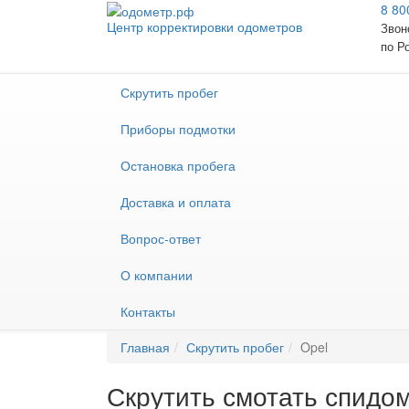
8 80
Центр корректировки одометров
Звон
по Р
Скрутить пробег
Приборы подмотки
Остановка пробега
Доставка и оплата
Вопрос-ответ
О компании
Контакты
Главная
Скрутить пробег
Opel
Скрутить смотать спидом