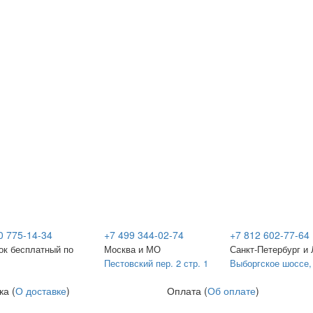
0 775-14-34
+7 499 344-02-74
+7 812 602-77-64
ок бесплатный по
Москва и МО
Санкт-Петербург и
Пестовский пер. 2 стр. 1
Выборгское шоссе,
ка (
О доставке
)
Оплата (
Об оплате
)