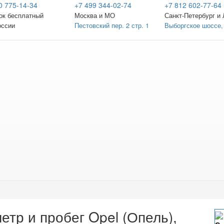
0 775-14-34
+7 499 344-02-74
+7 812 602-77-64
ок бесплатный
Москва и МО
Санкт-Петербург
и 
оссии
Пестовский пер. 2 стр. 1
Выборгское шоссе,
етр и пробег Opel (Опель),