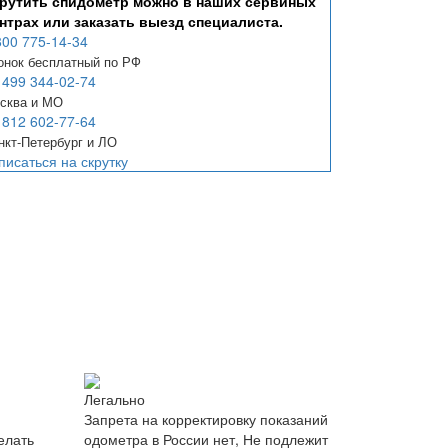
рутить спидометр можно в наших сервиных
нтрах или заказать выезд специалиста.
800 775-14-34
онок бесплатный по РФ
 499 344-02-74
сква и МО
 812 602-77-64
нкт-Петербург и ЛО
писаться на скрутку
Легально
Запрета на корректировку показаний
елать
одометра в России нет, Не подлежит