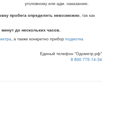
уголовному или адм. наказанию.
овку пробега определить невозможно
, так как
 минут до нескольких часов.
ометра
, а также конкретно прибор
подмотка
Единый телефон "Одометр.рф"
8 800 775-14-34