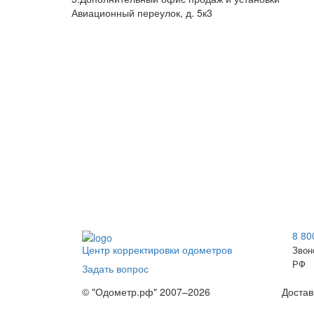
Авиационный переулок, д. 5к3
8 80
Центр корректировки одометров
Звон
РФ
Задать вопрос
© "Одометр.рф" 2007–2026
Достав