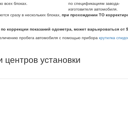
во всех блоках.
по спецификациям завода-
изготовителя автомобиля.
ются сразу в нескольких блоках,
при прохождении ТО корректир
 по коррекции показаний одометра, может варьироваться от 5
величению пробега автомобиля с помощью прибора
крутилка спид
 центров установки