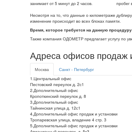
занимает от 5 минут до 2 часов.
пробег 
Несмотря на то, что данные о километраже дублиру
изменение происходит во всех блоках памяти.
Время, которое требуется на данную процедуру
Также компания ОДОМЕТР предлагает услугу по у
Адреса офисов продаж и
Москва
Санкт - Петербург
1.Центральный офис
Пестовский переулок д. 2с1
2.Дополнительный офис
Кропоткинский переулок д. 8
3.Дополнительный офис
Тайнинская улица д. 12с1
4.Дополнительный офис продаж и установки
Тропаревская улица, владение 4 стр. 3
5.Дополнительный офис продаж и установки
Авиационный переулок, д. 5к3