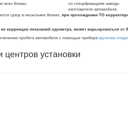
во всех блоках.
по спецификациям завода-
изготовителя автомобиля.
ются сразу в нескольких блоках,
при прохождении ТО корректир
 по коррекции показаний одометра, может варьироваться от 5
величению пробега автомобиля с помощью прибора
крутилка спид
 центров установки