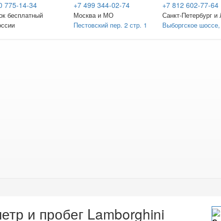
0 775-14-34
+7 499 344-02-74
+7 812 602-77-64
ок бесплатный
Москва и МО
Санкт-Петербург
и 
оссии
Пестовский пер. 2 стр. 1
Выборгское шоссе,
етр и пробег Lamborghini