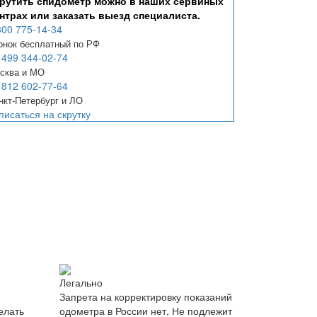
рутить спидометр можно в наших сервиных
нтрах или заказать выезд специалиста.
800 775-14-34
онок бесплатный по РФ
 499 344-02-74
сква и МО
 812 602-77-64
нкт-Петербург и ЛО
писаться на скрутку
Легально
Запрета на корректировку показаний
елать
одометра в России нет, Не подлежит