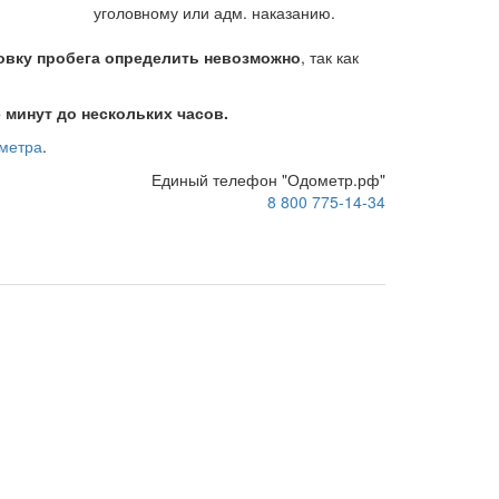
уголовному или адм. наказанию.
овку пробега определить невозможно
, так как
 минут до нескольких часов.
ометра
.
Единый телефон "Одометр.рф"
8 800 775-14-34