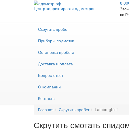
8 80
Центр корректировки одометров
Звон
по Р
Скрутить пробег
Приборы подмотки
Остановка пробега
Доставка и оплата
Вопрос-ответ
О компании
Контакты
Главная
Скрутить пробег
Lamborghini
Скрутить смотать спидом