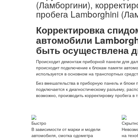
(Ламборгини), корректир
пробега Lamborghini (Ла
Корректировка спидо
автомобили Lamborgh
быть осуществлена д
Происходит демонтаж приборной панели для даль
происходит подключение к блокам памяти автом
используется в основном на транспортных средств
Без вмешательства в приборную панель и блоки
подключается к диагностическому разъему, рас
возможно, производить корректировку пробега в т
Быстро
Скрытн
В зависимости от марки и модели
Невозмо
автомобиля, смотка одометра
на техо