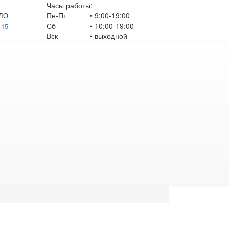
Часы работы:
Пн-Пт
• 9:00-19:00
ЛО
Сб
• 10:00-19:00
 15
Вск
•
выходной