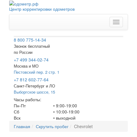
Центр корректировки одометров
Меню
8 800 775-14-34
Звонок бесплатный
по России
+7 499 344-02-74
Москва и МО
Пестовский пер. 2 стр. 1
+7 812 602-77-64
Санкт-Петербург
и ЛО
Выборгское шоссе, 15
Часы работы:
Пн-Пт
• 9:00-19:00
Сб
• 10:00-19:00
Вск
•
выходной
Главная
Скрутить пробег
Chevrolet